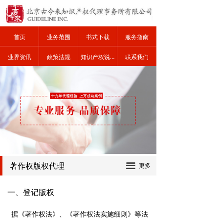
商标注册查询
商标注册申请
首页
业务范围
书式下载
服务指南
商标案件处理
业界资讯
政策法规
知识产权说明
联系我们
注册商标转让
著作权版权代理
著作权版权代理
끀
更多
一、登记版权
据《著作权法》、《著作权法实施细则》等法