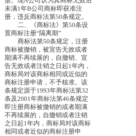
册。
现
A公司认为其商标无效后
未满1年B公司商标即获准注
册，违反商标法第50条规定。
二、《商标法》第
50条设
置商标注册
“隔离期”
商标法第
50条规定，注册
商标被撤销，被宣告无效或者
期满不再续展的，自撤销、宣
告无效或者注销之日起1年内，
商标局对该商标相同或近似的
商标注册申请，不予核准。该
条规定源于1993年商标法第32
条及2001年商标法第46条规定
即注册商标被撤销的或者期满
不再续展的，自撤销或者注销
之日起1年内，商标局对该商标
相同或者近似的商标注册申