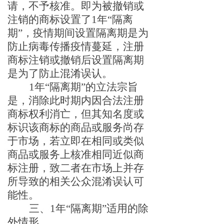
请，不予核准。
即为被撤销或
注销的商标设置了
1年“隔离
期”，疫情期间设置隔离期是为
防止病毒传播疫情蔓延，注册
商标注销或撤销后设置隔离期
是为了防止混淆误认。
1年
“
隔离期
”的立法宗旨
是
，消除此时期内因合法注册
商标权利消亡，但其知名度或
标识该商标的商品或服务尚存
于市场，若立即在相同或类似
商品或服务上核准相同近似商
标注册，致二者在市场上并存
所导致的相关公众混淆误认可
能性。
三、
1年
“隔离期”
适用的除
外情形