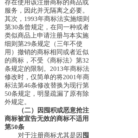
存在使用该注册商标的商品或
服务，因此并无隔离之必要。
其次，1993年商标法实施细则
第30条曾规定，在同一种或者
类似商品上申请注册与本实施
细则第29条规定（三年不使
用）撤销的商标相同或者近似
的商标，不受《商标法》第32
条规定的限制。2013年商标法
修改时，仅简单的将2001年商
标法第46条修改替换为现行第
50条规定，明显疏漏了原有除
外规定。
（二）因囤积或恶意抢注
商标被宣告无效的商标不适用
第
50条
对于注册商标尤其是
因
囤