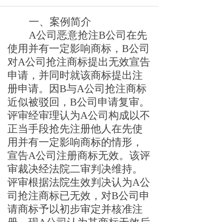
一、案例简介
A公司恶意抢注B公司在先
使用并有一定影响商标，B公司
对A公司抢注商标提出无效宣告
申请，并同时就该商标提出注
册申请。因B与A公司抢注商标
近似被驳回，B公司申请复审。
评审经审理认为A公司构成以不
正当手段抢先注册他人在先使
用并有一定影响商标的情形，
宣告A公司注册商标无效。该评
审裁决经法院二审判决维持。
评审根据法院生效判决认为A公
司抢注商标已无效，对B公司申
请商标予以初步审定并
核准
注