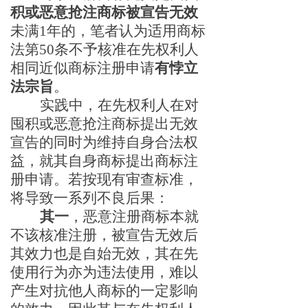
积或恶意抢注商标被宣告无效
未满
1年的，笔者认为适用商标
法第50条不予核准在先权利人
相同近似商标注册申请
有悖立
法宗旨
。
实践中，在先权利人在对
囤积或恶意抢注商标提出无效
宣告的
同时为维持自身合法权
益，
就
其自身
商
标提出商标注
册申请。若按现有审查标准，
将导致一系列不良后果：
其一
，恶意注册商标本就
不该
核准
注册，被宣告无效后
其效力也是自始无效，其在先
使用行为亦为违法使用，难以
产生对抗他人商标的一定影响