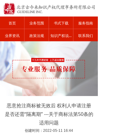
首页
业务范围
书式下载
服务指南
业界资讯
政策法规
知识产权说明
联系我们
恶意抢注商标被无效后 权利人申请注册
是否还需“隔离期” ---关于商标法第50条的
适用问题
创建时间：
2022-05-11
16:44